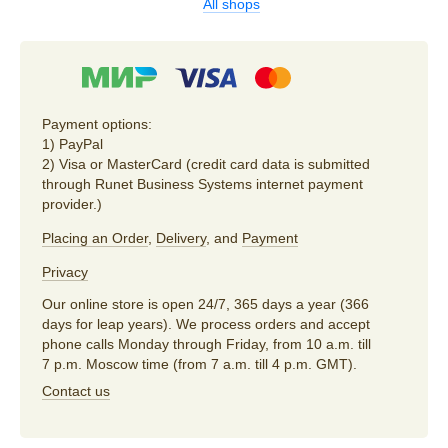
All shops
Payment options:
1) PayPal
2) Visa or MasterCard (credit card data is submitted
through Runet Business Systems internet payment
provider.)
Placing an Order
,
Delivery
, and
Payment
Privacy
Our online store is open 24/7, 365 days a year (366
days for leap years). We process orders and accept
phone calls Monday through Friday, from 10 a.m. till
7 p.m. Moscow time (from 7 a.m. till 4 p.m. GMT).
Contact us