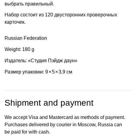
выбрать правильный.
Набор состоит из 120 двусторонних проверочных
карточек.
Russian Federation
Weight: 180 g
Издатель: «Cтудия Пэйдж даун»
Размер упаковки: 9
×
5
×
3,9 см
Shipment and payment
We accept Visa and Mastercard as methods of payment.
Purchases delivered by courier in Moscow, Russia can
be paid for with cash.